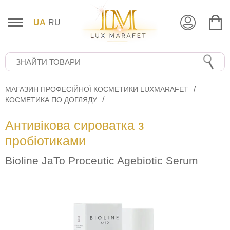
UA
RU
МАГАЗИН ПРОФЕСІЙНОЇ КОСМЕТИКИ LUXMARAFET
КОСМЕТИКА ПО ДОГЛЯДУ
Антивікова сироватка з
пробіотиками
Bioline JaTo Proceutic Agebiotic Serum