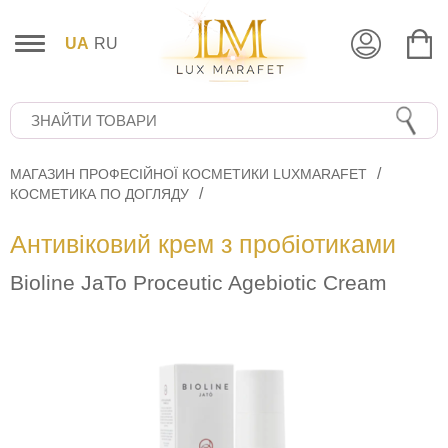
UA
RU
МАГАЗИН ПРОФЕСІЙНОЇ КОСМЕТИКИ LUXMARAFET
КОСМЕТИКА ПО ДОГЛЯДУ
Антивіковий крем з пробіотиками
Bioline JaTo Proceutic Agebiotic Сream