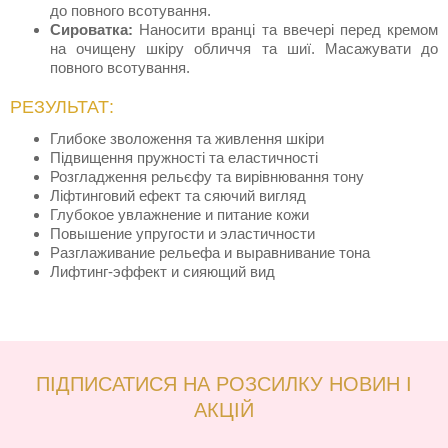
до повного всотування.
Сироватка:
Наносити вранці та ввечері перед кремом
на очищену шкіру обличчя та шиї. Масажувати до
повного всотування.
РЕЗУЛЬТАТ:
Глибоке зволоження та живлення шкіри
Підвищення пружності та еластичності
Розгладження рельєфу та вирівнювання тону
Ліфтинговий ефект та сяючий вигляд
Глубокое увлажнение и питание кожи
Повышение упругости и эластичности
Разглаживание рельефа и выравнивание тона
Лифтинг-эффект и сияющий вид
ПІДПИСАТИСЯ НА РОЗСИЛКУ НОВИН І
АКЦІЙ