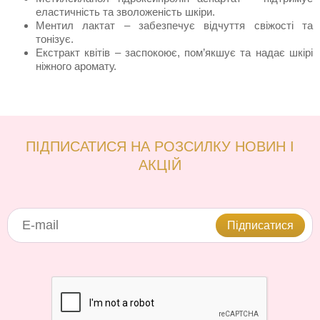
еластичність та зволоженість шкіри.
Ментил лактат – забезпечує відчуття свіжості та
тонізує.
Екстракт квітів – заспокоює, пом’якшує та надає шкірі
ніжного аромату.
ПІДПИСАТИСЯ НА РОЗСИЛКУ НОВИН І
АКЦІЙ
Підписатися