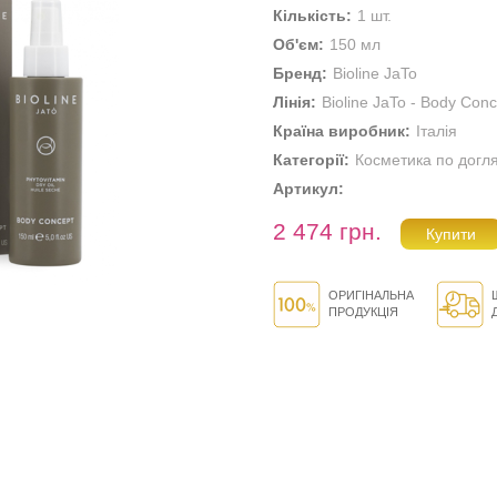
Кількість:
1 шт.
Об'єм:
150 мл
Бренд:
Bioline JaTo
Лінія:
Bioline JaTo - Body Con
Країна виробник:
Італія
Категорії:
Косметика по догл
Артикул:
2 474 грн.
ОРИГІНАЛЬНА
ПРОДУКЦІЯ