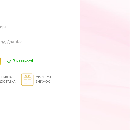
cept
яду
,
Для тіла
В наявності
ШВИДКА
СИСТЕМА
ДОСТАВКА
ЗНИЖОК