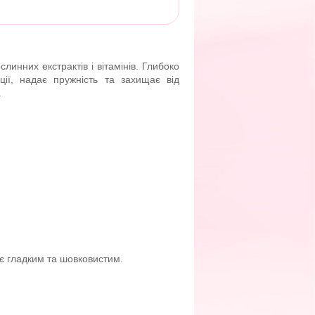
линних екстрактів і вітамінів. Глибоко
ії, надає пружність та захищає від
.
є гладким та шовковистим.