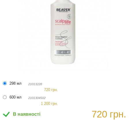
298 мл
21013228
720 грн.
600 мл
2101304502
1 200 грн.
720 грн.
В наявності