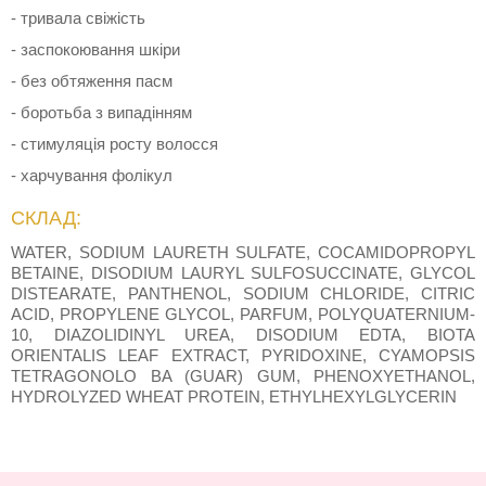
- тривала свіжість
- заспокоювання шкіри
- без обтяження пасм
- боротьба з випадінням
- стимуляція росту волосся
- харчування фолікул
СКЛАД:
WATER, SODIUM LAURETH SULFATE, COCAMIDOPROPYL
BETAINE, DISODIUM LAURYL SULFOSUCCINATE, GLYCOL
DISTEARATE, PANTHENOL, SODIUM CHLORIDE, CITRIC
ACID, PROPYLENE GLYCOL, PARFUM, POLYQUATERNIUM-
10, DIAZOLIDINYL UREA, DISODIUM EDTA, BIOTA
ORIENTALIS LEAF EXTRACT, PYRIDOXINE, CYAMOPSIS
TETRAGONOLO BA (GUAR) GUM, PHENOXYETHANOL,
HYDROLYZED WHEAT PROTEIN, ETHYLHEXYLGLYCERIN