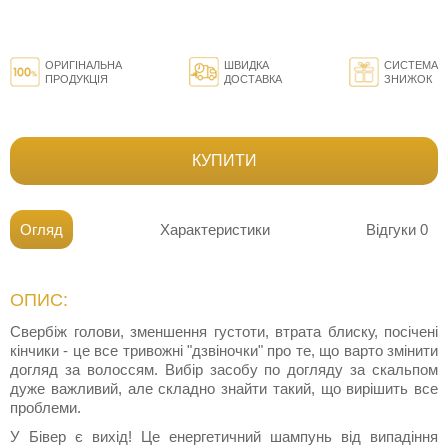
ОРИГІНАЛЬНА
ШВИДКА
СИСТЕМА
ПРОДУКЦІЯ
ДОСТАВКА
ЗНИЖОК
КУПИТИ
Огляд
Характеристики
Відгуки
0
ОПИС:
Свербіж голови, зменшення густоти, втрата блиску, посічені
кінчики - це все тривожні "дзвіночки" про те, що варто змінити
догляд за волоссям. Вибір засобу по догляду за скальпом
дуже важливий, але складно знайти такий, що вирішить все
проблеми.
У Бівер є вихід! Це енергетичний шампунь від випадіння