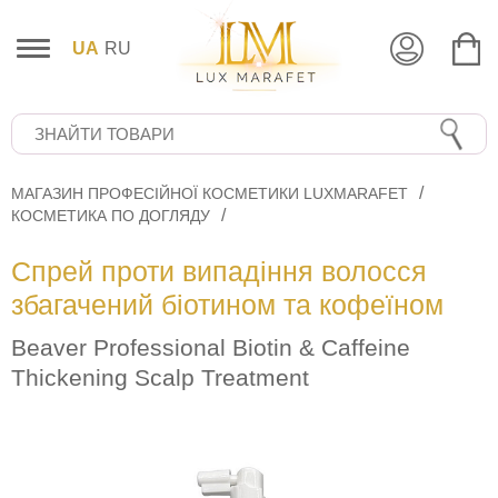
UA
RU
МАГАЗИН ПРОФЕСІЙНОЇ КОСМЕТИКИ LUXMARAFET
КОСМЕТИКА ПО ДОГЛЯДУ
Спрей проти випадіння волосся
збагачений біотином та кофеїном
Beaver Professional Biotin & Caffeine
Thickening Scalp Treatment