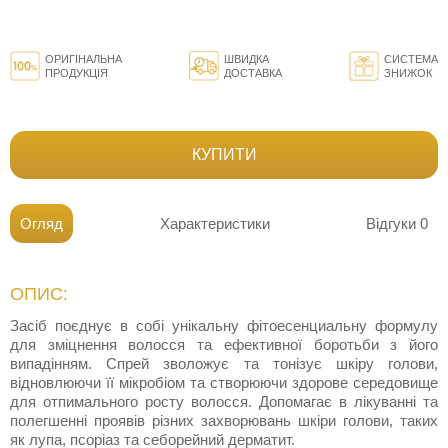
ОРИГІНАЛЬНА
ШВИДКА
СИСТЕМА
ПРОДУКЦІЯ
ДОСТАВКА
ЗНИЖОК
КУПИТИ
Огляд
Характеристики
Відгуки
0
ОПИС:
Засіб поєднує в собі унікальну фітоесенциальну формулу
для зміцнення волосся та ефективної боротьби з його
випадінням. Спрей зволожує та тонізує шкіру голови,
відновлюючи її мікробіом та створюючи здорове середовище
для отпимального росту волосся. Допомагає в лікуванні та
полегшенні проявів різних захворювань шкіри голови, таких
як лупа, псоріаз та себорейний дерматит.