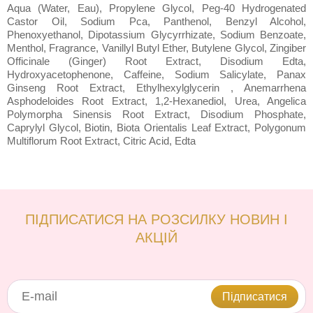
Aqua (Water, Eau), Propylene Glycol, Peg-40 Hydrogenated
Castor Oil, Sodium Pca, Panthenol, Benzyl Alcohol,
Phenoxyethanol, Dipotassium Glycyrrhizate, Sodium Benzoate,
Menthol, Fragrance, Vanillyl Butyl Ether, Butylene Glycol, Zingiber
Officinale (Ginger) Root Extract, Disodium Edta,
Hydroxyacetophenone, Caffeine, Sodium Salicylate, Panax
Ginseng Root Extract, Ethylhexylglycerin , Anemarrhena
Asphodeloides Root Extract, 1,2-Hexanediol, Urea, Angelica
Polymorpha Sinensis Root Extract, Disodium Phosphate,
Caprylyl Glycol, Biotin, Biota Orientalis Leaf Extract, Polygonum
Multiflorum Root Extract, Citric Acid, Edta
ПІДПИСАТИСЯ НА РОЗСИЛКУ НОВИН І
АКЦІЙ
Підписатися