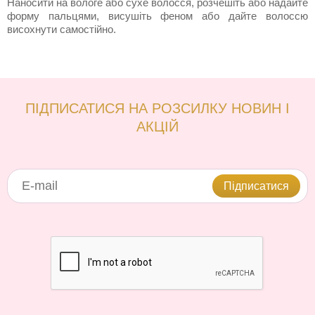
Наносити на вологе або сухе волосся, розчешіть або надайте
форму пальцями, висушіть феном або дайте волоссю
висохнути самостійно.
ПІДПИСАТИСЯ НА РОЗСИЛКУ НОВИН І
АКЦІЙ
Підписатися