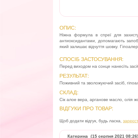
ОПИС:
Ніжна формула в спреї для захисту
антиоксидантами, допомагають запобі
який залишає відчуття шовку. Гіпоале
СПОСІБ ЗАСТОСУВАННЯ:
Перед виходом на сонце нанесіть засіб
РЕЗУЛЬТАТ:
Поживний та зволожуючий засіб, гіпоа
СКЛАД:
Сік алое вера, арганове масло, олія ж
ВІДГУКИ ПРО ТОВАР:
Щоб додати відгук, будь ласка,
зареєс
Катерина
(15 серпня 2021 08:26