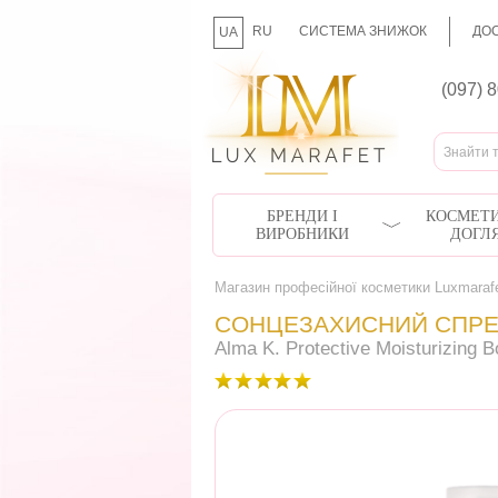
RU
СИСТЕМА ЗНИЖОК
ДОС
UA
(097) 
БРЕНДИ І
КОСМЕТИ
ВИРОБНИКИ
ДОГЛ
Магазин професійної косметики Luxmaraf
СОНЦЕЗАХИСНИЙ СПРЕЙ
Alma K. Protective Moisturizing 