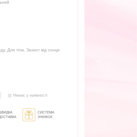
льний
яду
,
Для тіла
,
Захист від сонця
Немає у наявності
ШВИДКА
СИСТЕМА
ДОСТАВКА
ЗНИЖОК