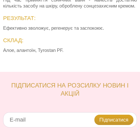
кількість засобу на шкіру, оброблену сонцезахисним кремом.
РЕЗУЛЬТАТ:
Ефективно зволожує, регенерує та заспокоює.
СКЛАД:
Алое, алантоїн, Tyrostan PF.
ПІДПИСАТИСЯ НА РОЗСИЛКУ НОВИН І
АКЦІЙ
Підписатися