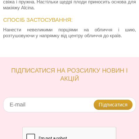
свіжа і пружна. Настільки щедрі плоди приносить основа для
макіяжу Alcina.
СПОСІБ ЗАСТОСУВАННЯ:
Нанести невеликими порціями на обличчя і шию,
розтушовуючи у напрямку від центру обличчя до країв.
ПІДПИСАТИСЯ НА РОЗСИЛКУ НОВИН І
АКЦІЙ
Підписатися