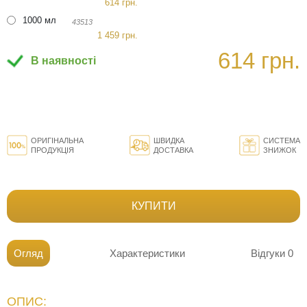
614 грн.
1000 мл
43513
1 459 грн.
614 грн.
В наявності
ОРИГІНАЛЬНА
ШВИДКА
СИСТЕМА
ПРОДУКЦІЯ
ДОСТАВКА
ЗНИЖОК
КУПИТИ
Огляд
Характеристики
Відгуки
0
ОПИС: