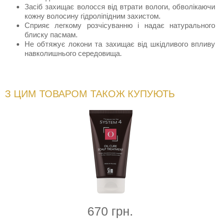
Засіб захищає волосся від втрати вологи, обволікаючи
кожну волосину гідроліпідним захистом.
Сприяє легкому розчісуванню і надає натурального
блиску пасмам.
Не обтяжує локони та захищає від шкідливого впливу
навколишнього середовища.
З ЦИМ ТОВАРОМ ТАКОЖ КУПУЮТЬ
670 грн.