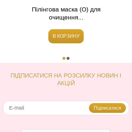
,
Пілінгова маска (О) для
очищення...
В КОРЗИНУ
ПІДПИСАТИСЯ НА РОЗСИЛКУ НОВИН І
АКЦІЙ
Підписатися