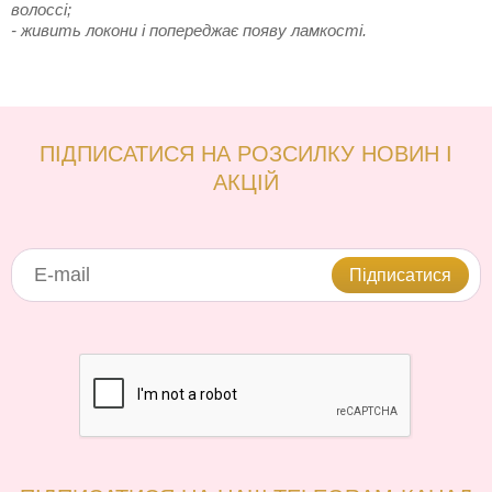
волоссі;
- живить локони і попереджає появу ламкості.
ПІДПИСАТИСЯ НА РОЗСИЛКУ НОВИН І
АКЦІЙ
Підписатися