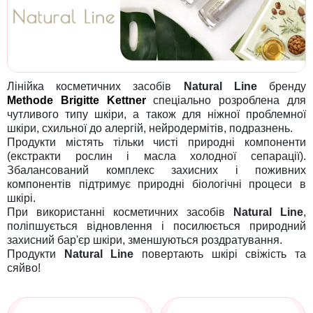
Лінійка косметичних засобів
Natural Line
бренду
Methode Brigitte Kettner
спеціально розроблена для
чутливого типу шкіри, а також для ніжної проблемної
шкіри, схильної до алергій, нейродермітів, подразнень.
Продукти містять тільки чисті природні компоненти
(екстракти рослин і масла холодної сепарації).
Збалансований комплекс захисних і поживних
компонентів підтримує природні біологічні процеси в
шкірі.
При використанні косметичних засобів
Natural Line
,
поліпшується відновлення і посилюється природний
захисний бар'єр шкіри, зменшуються роздратування.
Продукти
Natural Line
повертають шкірі свіжість та
сяйво!