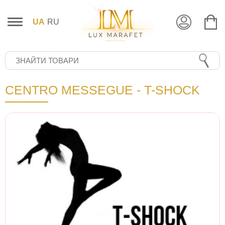
UA
RU
CENTRO MESSЕGUE - T-SHOCK