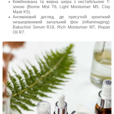
Комбінована та жирна шкіра з нестабільною T-
зоною (Biome Mist T6, Light Moisturiser M5, Clay
Mask K5).
Антивіковий догляд, де присутній хронічний
низькорівневий запальний фон (inflammaging):
Bakuchiol Serum R18, Rich Moisturiser M7, Repair
Oil R7.