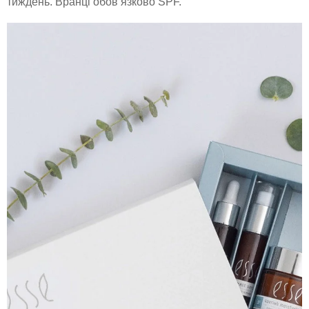
тиждень. Вранці обов’язково SPF.