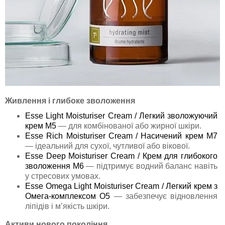
Живлення і глибоке зволоження
Esse Light Moisturiser Cream / Легкий зволожуючий
крем M5
— для комбінованої або жирної шкіри.
Esse Rich Moisturiser Cream / Насичений крем M7
— ідеальний для сухої, чутливої або вікової.
Esse Deep Moisturiser Cream / Крем для глибокого
зволоження M6
— підтримує водний баланс навіть
у стресових умовах.
Esse Omega Light Moisturiser Cream / Легкий крем з
Омега-комплексом O5
— забезпечує відновлення
ліпідів і м’якість шкіри.
Активи нового покоління