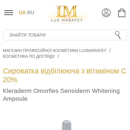
UA
RU
МАГАЗИН ПРОФЕСІЙНОЇ КОСМЕТИКИ LUXMARAFET
КОСМЕТИКА ПО ДОГЛЯДУ
Сироватка відбілююча з вітаміном С
20%
Kleraderm Omorfies Sensiderm Whitening
Ampoule