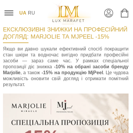
UA
RU
ЕКСКЛЮЗИВНІ ЗНИЖКИ НА ПРОФЕСІЙНИЙ
ДОГЛЯД: MARJOLIE ТА MJPEEL -15%
Якщо ви давно шукали ефективний спосіб покращити
стан шкіри та водночас вигідно придбати професійні
засоби — зараз саме час. У рамках спеціальної
пропозиції діє знижка
-10% на обрані засоби бренду
Marjolie
, а також
-15% на продукцію MjPeel
. Це чудова
можливість оновити свій догляд і отримати помітний
результат.