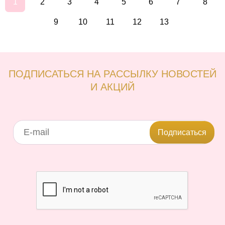
1
2
3
4
5
6
7
8
9
10
11
12
13
ПОДПИСАТЬСЯ НА РАССЫЛКУ НОВОСТЕЙ
И АКЦИЙ
Подписаться