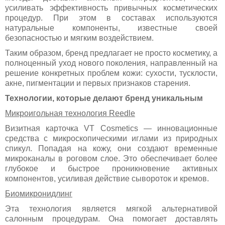
усиливать эффективность привычных косметических
процедур. При этом в составах используются
натуральные компоненты, известные своей
безопасностью и мягким воздействием.
Таким образом, бренд предлагает не просто косметику, а
полноценный уход нового поколения, направленный на
решение конкретных проблем кожи: сухости, тусклости,
акне, пигментации и первых признаков старения.
Технологии, которые делают бренд уникальным
Микроигольная технология Reedle
Визитная карточка VT Cosmetics — инновационные
средства с микроскопическими иглами из природных
спикул. Попадая на кожу, они создают временные
микроканалы в роговом слое. Это обеспечивает более
глубокое и быстрое проникновение активных
компонентов, усиливая действие сывороток и кремов.
Биомикронидлинг
Эта технология является мягкой альтернативой
салонным процедурам. Она помогает доставлять