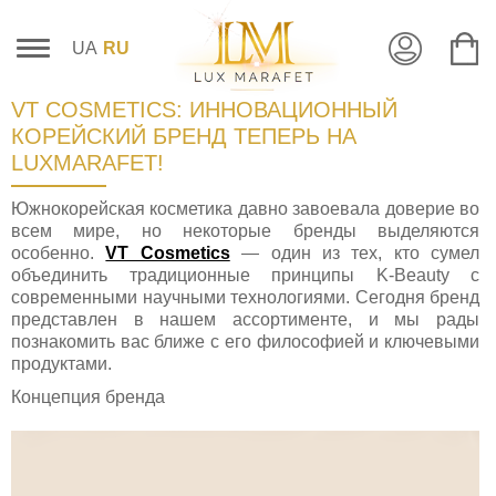
UA
RU
VT COSMETICS: ИННОВАЦИОННЫЙ
КОРЕЙСКИЙ БРЕНД ТЕПЕРЬ НА
LUXMARAFET!
Южнокорейская косметика давно завоевала доверие во
всем мире, но некоторые бренды выделяются
особенно.
VT Cosmetics
— один из тех, кто сумел
объединить традиционные принципы K-Beauty с
современными научными технологиями. Сегодня бренд
представлен в нашем ассортименте, и мы рады
познакомить вас ближе с его философией и ключевыми
продуктами.
Концепция бренда