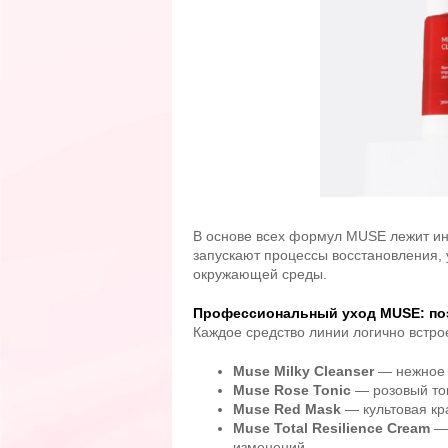
В основе всех формул MUSE лежит 
запускают процессы восстановления,
окружающей среды.
Профессиональный уход MUSE: по
Каждое средство линии логично встро
Muse Milky Cleanser
— нежное 
Muse Rose Tonic
— розовый тон
Muse Red Mask
— культовая кр
Muse Total Resilience Cream
— 
изменений.