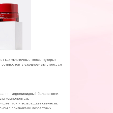
ают как «клеточные мессенджеры»:
 противостоять ежедневным стрессам
раняя гидролипидный баланс кожи.
ным компонентам.
учшает тон и возвращает свежесть.
рьбы с признаками возрастных