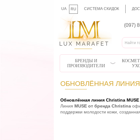
UA
СИСТЕМА СКИДОК
ДОС
RU
(097) 
БРЕНДЫ И
КОСМЕТ
ПРОИЗВОДИТЕЛИ
УХ
ОБНОВЛЁННАЯ ЛИНИЯ 
Обновлённая линия Christina MUS
Линия
MUSE от бренда Christina
офи
поддержки молодости кожи, созданная 