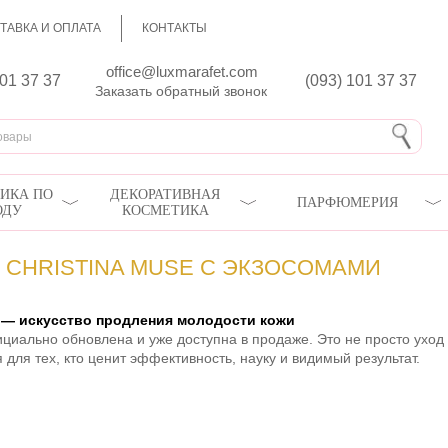
ТАВКА И ОПЛАТА
КОНТАКТЫ
office@luxmarafet.com
801 37 37
(093) 101 37 37
Заказать обратный звонок
ИКА ПО
ДЕКОРАТИВНАЯ
ПАРФЮМЕРИЯ
ОДУ
КОСМЕТИКА
CHRISTINA MUSE С ЭКЗОСОМАМИ
E — искусство продления молодости кожи
циально обновлена и уже доступна в продаже. Это не просто уход
для тех, кто ценит эффективность, науку и видимый результат.