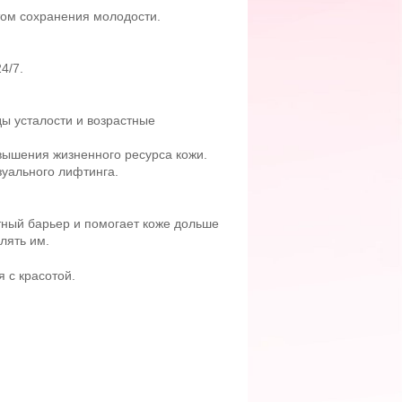
ом сохранения молодости.
4/7.
ы усталости и возрастные
ышения жизненного ресурса кожи.
зуального лифтинга.
тный барьер и помогает коже дольше
лять им.
 с красотой.