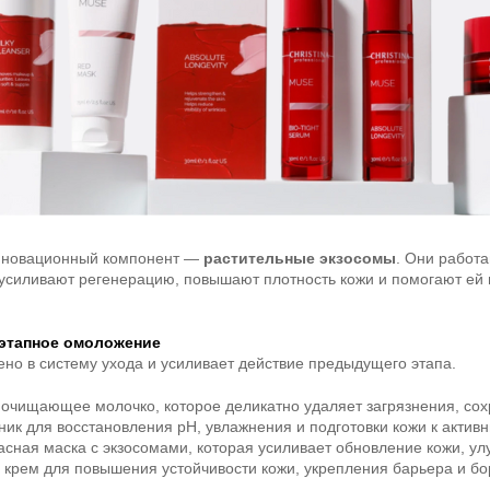
инновационный компонент —
растительные экзосомы
. Они работ
 усиливают регенерацию, повышают плотность кожи и помогают ей
этапное омоложение
ено в систему ухода и усиливает действие предыдущего этапа.
очищающее молочко, которое деликатно удаляет загрязнения, сох
ик для восстановления pH, увлажнения и подготовки кожи к актив
асная маска с экзосомами, которая усиливает обновление кожи, ул
крем для повышения устойчивости кожи, укрепления барьера и бо