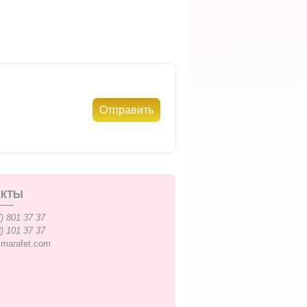
АКТЫ
) 801 37 37
) 101 37 37
xmarafet.com