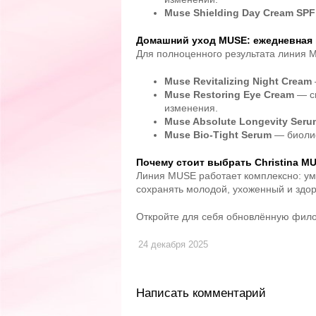
Muse Shielding Day Cream SPF
Домашний уход MUSE: ежедневная 
Для полноценного результата линия 
Muse Revitalizing Night Cream
Muse Restoring Eye Cream
— сп
изменения.
Muse Absolute Longevity Seru
Muse Bio-Tight Serum
— биолиф
Почему стоит выбрать Christina M
Линия MUSE работает комплексно: ум
сохранять молодой, ухоженный и здоро
Откройте для себя обновлённую филос
24 декабря 2025
Написать комментарий