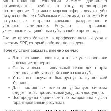
Запатентованная технология XOSM™ доставляет
антиоксиданты глубоко в кожу, предотвращая
фотостарение. Пептиды и морские сферы делают губы
визуально более объёмными и гладкими, а витамин Е и
натуральные экстракты снимают раздражение и
ускоряют заживление. Результат — красивые,
ухоженные и защищённые губы в любое время года.
Это не просто бальзам, а профессиональный уход с
высоким SPF, который работает целый день.
Почему стоит заказать именно сейчас
Это настоящие новинки, которые уже завоевали
признание экспертов.
Осень и зима — идеальный сезон для старта
ретинола и обязательной защиты кожи губ.
У нас вы получаете быструю доставку по всей
Украине.
Для постоянных клиентов действует система
скидок, чтобы премиальный уход стал доступнее.
Все продукты клинически протестированы и дают
гарантированный результат.