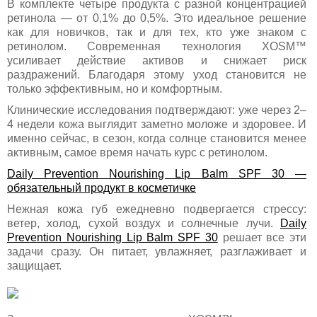
В комплекте четыре продукта с разной концентрацией
ретинола — от 0,1% до 0,5%. Это идеальное решение
как для новичков, так и для тех, кто уже знаком с
ретинолом. Современная технология XOSM™
усиливает действие активов и снижает риск
раздражений. Благодаря этому уход становится не
только эффективным, но и комфортным.
Клинические исследования подтверждают: уже через 2–
4 недели кожа выглядит заметно моложе и здоровее. И
именно сейчас, в сезон, когда солнце становится менее
активным, самое время начать курс с ретинолом.
Daily Prevention Nourishing Lip Balm SPF 30 —
обязательный продукт в косметичке
Нежная кожа губ ежедневно подвергается стрессу:
ветер, холод, сухой воздух и солнечные лучи.
Daily
Prevention Nourishing Lip Balm SPF 30
решает все эти
задачи сразу. Он питает, увлажняет, разглаживает и
защищает.