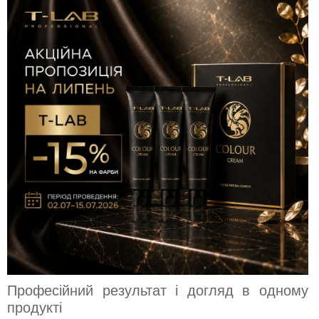
Професійний результат і догляд в одному
продукті