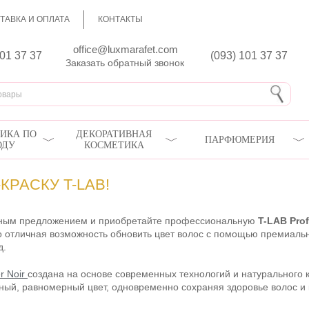
ТАВКА И ОПЛАТА
КОНТАКТЫ
office@luxmarafet.com
801 37 37
(093) 101 37 37
Заказать обратный звонок
ИКА ПО
ДЕКОРАТИВНАЯ
ПАРФЮМЕРИЯ
ОДУ
КОСМЕТИКА
КРАСКУ T-LAB!
ьным предложением и приобретайте профессиональную
T-LAB Prof
о отличная возможность обновить цвет волос с помощью премиальн
д.
r Noir
создана на основе современных технологий и натурального 
ый, равномерный цвет, одновременно сохраняя здоровье волос и 