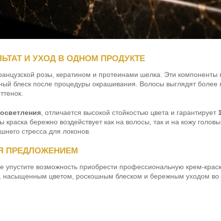
ТАТ И УХОД В ОДНОМ ПРОДУКТЕ
анцузской розы, кератином и протеинами шелка. Эти компоненты 
енный блеск после процедуры окрашивания. Волосы выглядят более
ттенок.
 осветления
, отличается высокой стойкостью цвета и гарантирует
краска бережно воздействует как на волосы, так и на кожу головы
шнего стресса для локонов.
Я ПРЕДЛОЖЕНИЕМ
Не упустите возможность приобрести профессиональную крем-крас
м, насыщенным цветом, роскошным блеском и бережным уходом во