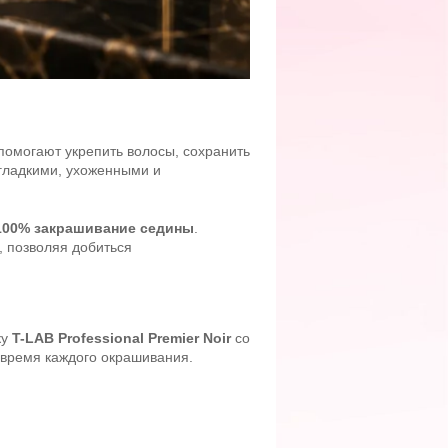
помогают укрепить волосы, сохранить
 гладкими, ухоженными и
100% закрашивание седины
.
, позволяя добиться
ку
T-LAB Professional Premier Noir
со
 время каждого окрашивания.