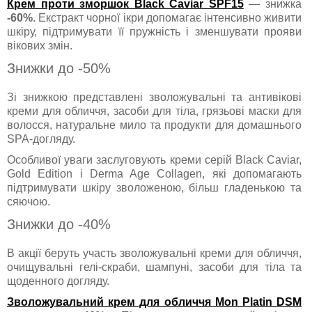
Крем проти зморшок Black Caviar SPF15
— знижка
-60%
. Екстракт чорної ікри допомагає інтенсивно живити
шкіру, підтримувати її пружність і зменшувати прояви
вікових змін.
Знижки до -50%
Зі знижкою представлені зволожувальні та антивікові
креми для обличчя, засоби для тіла, грязьові маски для
волосся, натуральне мило та продукти для домашнього
SPA-догляду.
Особливої уваги заслуговують креми серій Black Caviar,
Gold Edition і Derma Age Collagen, які допомагають
підтримувати шкіру зволоженою, більш гладенькою та
сяючою.
Знижки до -40%
В акції беруть участь зволожувальні креми для обличчя,
очищувальні гелі-скраби, шампуні, засоби для тіла та
щоденного догляду.
Зволожувальний крем для обличчя Mon Platin DSM