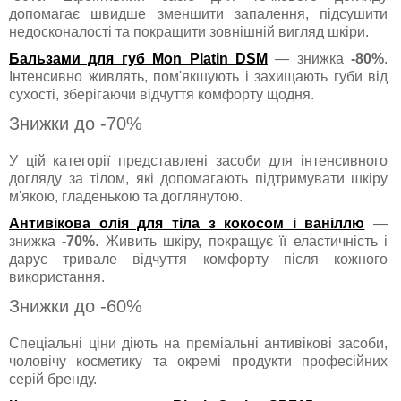
допомагає швидше зменшити запалення, підсушити
недосконалості та покращити зовнішній вигляд шкіри.
Бальзами для губ Mon Platin DSM
— знижка
-80%
.
Інтенсивно живлять, пом'якшують і захищають губи від
сухості, зберігаючи відчуття комфорту щодня.
Знижки до -70%
У цій категорії представлені засоби для інтенсивного
догляду за тілом, які допомагають підтримувати шкіру
м'якою, гладенькою та доглянутою.
Антивікова олія для тіла з кокосом і ваніллю
—
знижка
-70%
. Живить шкіру, покращує її еластичність і
дарує тривале відчуття комфорту після кожного
використання.
Знижки до -60%
Спеціальні ціни діють на преміальні антивікові засоби,
чоловічу косметику та окремі продукти професійних
серій бренду.