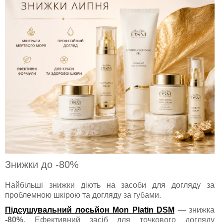
Знижки до -80%
Найбільші знижки діють на засоби для догляду за
проблемною шкірою та догляду за губами.
Підсушувальний лосьйон Mon Platin DSM
— знижка
-80%
. Ефективний засіб для точкового догляду