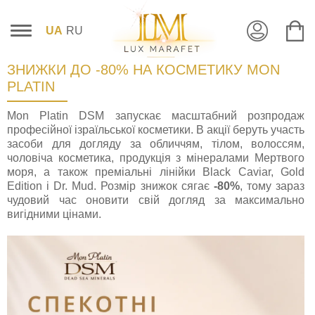
UA
RU
ЗНИЖКИ ДО -80% НА КОСМЕТИКУ MON
PLATIN
Mon Platin DSM запускає масштабний розпродаж
професійної ізраїльської косметики. В акції беруть участь
засоби для догляду за обличчям, тілом, волоссям,
чоловіча косметика, продукція з мінералами Мертвого
моря, а також преміальні лінійки Black Caviar, Gold
Edition і Dr. Mud. Розмір знижок сягає
-80%
, тому зараз
чудовий час оновити свій догляд за максимально
вигідними цінами.