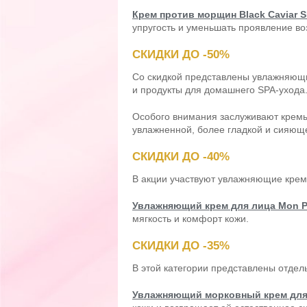
Крем против морщин Black Caviar 
упругость и уменьшать проявление во
СКИДКИ ДО -50%
Со скидкой представлены увлажняющие
и продукты для домашнего SPA-ухода
Особого внимания заслуживают кремы с
увлажненной, более гладкой и сияющ
СКИДКИ ДО -40%
В акции участвуют увлажняющие крем
Увлажняющий крем для лица Mon P
мягкость и комфорт кожи.
СКИДКИ ДО -35%
В этой категории представлены отдел
Увлажняющий морковный крем для