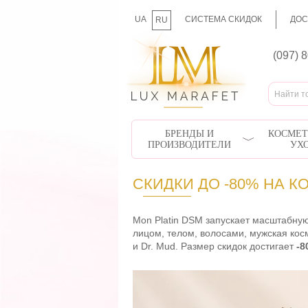
UA
СИСТЕМА СКИДОК
ДОС
RU
(097) 
БРЕНДЫ И
КОСМЕТ
ПРОИЗВОДИТЕЛИ
УХ
СКИДКИ ДО -80% НА К
Mon Platin DSM запускает масштабную
лицом, телом, волосами, мужская косм
и Dr. Mud. Размер скидок достигает
-8