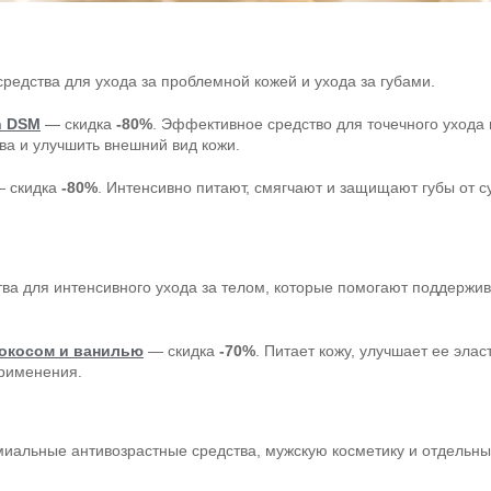
редства для ухода за проблемной кожей и ухода за губами.
n DSM
— скидка
-80%
. Эффективное средство для точечного ухода
ва и улучшить внешний вид кожи.
 скидка
-80%
. Интенсивно питают, смягчают и защищают губы от 
ва для интенсивного ухода за телом, которые помогают поддержива
кокосом и ванилью
— скидка
-70%
. Питает кожу, улучшает ее эла
рименения.
иальные антивозрастные средства, мужскую косметику и отдельн