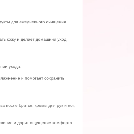
одукты для ежедневного очищения
ать кожу и делает домашний уход
нии ухода.
влажнение и помогает сохранить
а после бритья, кремы для рук и ног,
ражение и дарит ощущение комфорта