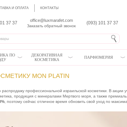
ТАВКА И ОПЛАТА
КОНТАКТЫ
office@luxmarafet.com
801 37 37
(093) 101 37 37
Заказать обратный звонок
ИКА ПО
ДЕКОРАТИВНАЯ
ПАРФЮМЕРИЯ
ОДУ
КОСМЕТИКА
ОСМЕТИКУ MON PLATIN
 распродажу профессиональной израильской косметики. В акции уч
етика, продукция с минералами Мертвого моря, а также премиальны
0%
, поэтому сейчас отличное время обновить свой уход по макси