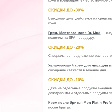
кожи и возвращает ей естественное с
СКИДКИ ДО -30%
Выгодные цены действуют на средства
кожи.
Грязь Мертвого моря Dr. Mud
— ски
похожим на SPA-процедуру.
СКИДКИ ДО -20%
Специальное предложение распростран
Увлажняющий крем для лица для м
ощущение свежести в течение дня.
СКИДКИ ДО -10%
Даже на отдельные продукты ежедневн
дезодоранты и отдельные продукты п
Крем после бритья Mon Platin Profe
после бритья.