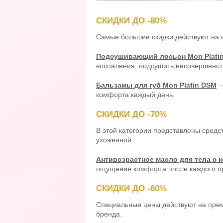
СКИДКИ ДО -80%
Самые большие скидки действуют на с
Подсушивающий лосьон Mon Plati
воспаления, подсушить несовершенст
Бальзамы для губ Mon Platin DSM
—
комфорта каждый день.
СКИДКИ ДО -70%
В этой категории представлены средст
ухоженной.
Антивозрастное масло для тела с 
ощущение комфорта после каждого п
СКИДКИ ДО -60%
Специальные цены действуют на прем
бренда.