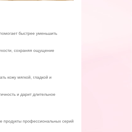
 помогает быстрее уменьшить
сухости, сохраняя ощущение
ть кожу мягкой, гладкой и
стичность и дарит длительное
ые продукты профессиональных серий