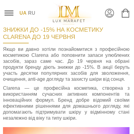
UA
RU
ЗНИЖКИ ДО -15% НА КОСМЕТИКУ
CLARENA ДО 19 ЧЕРВНЯ
Якщо ви давно хотіли познайомитися з професійною
косметикою Clarena або поповнити запаси улюблених
засобів, зараз саме час. До 19 червня на обрані
продукти бренду діють знижки до -15%. В акції беруть
участь десятки популярних засобів для зволоження,
очищення, anti-age догляду та захисту шкіри від сонця.
Clarena — це професійна косметика, створена з
використанням сучасних активних компонентів та
інноваційних формул. Бренд добре відомий своїми
ефективними рішеннями для домашнього догляду, які
допомагають підтримувати шкіру у відмінному стані
незалежно від віку та типу шкіри.