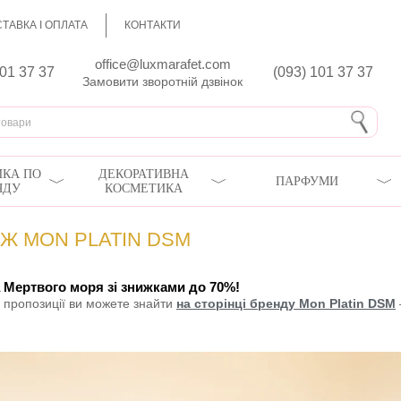
ТАВКА І ОПЛАТА
КОНТАКТИ
office@luxmarafet.com
801 37 37
(093) 101 37 37
Замовити зворотній дзвінок
КА ПО
ДЕКОРАТИВНА
ПАРФУМИ
ЯДУ
КОСМЕТИКА
Ж MON PLATIN DSM
 Мертвого моря зі знижками до 70%!
дні пропозиції ви можете знайти
на сторінці бренду Mon Platin DSM