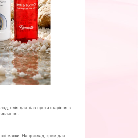
ад, олія для тіла проти старіння з
новлення.
ивні маски. Наприклад, крем для