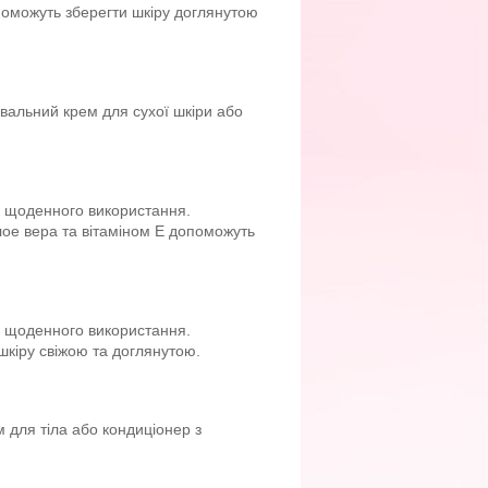
поможуть зберегти шкіру доглянутою
вальний крем для сухої шкіри або
я щоденного використання.
ое вера та вітаміном Е допоможуть
о щоденного використання.
кіру свіжою та доглянутою.
 для тіла або кондиціонер з