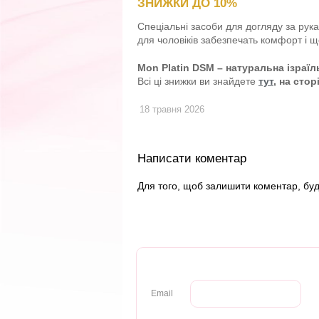
ЗНИЖКИ ДО 10%
Спеціальні засоби для догляду за рука
для чоловіків забезпечать комфорт і 
Mon Platin DSM – натуральна ізраї
Всі ці знижки ви знайдете
тут
, на стор
18 травня 2026
Написати коментар
Для того, щоб залишити коментар, бу
Email