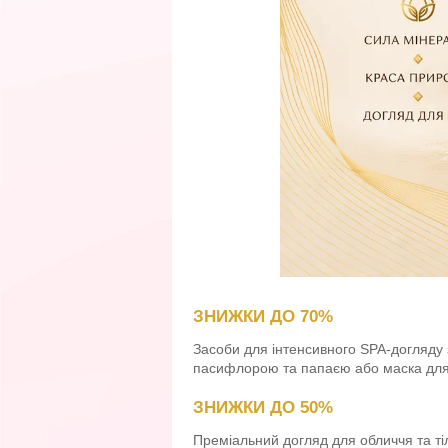
ЗНИЖКИ ДО 70%
Засоби для інтенсивного SPA-догляду з
пасифлорою та папаєю або маска для 
ЗНИЖКИ ДО 50%
Преміальний догляд для обличчя та тіл