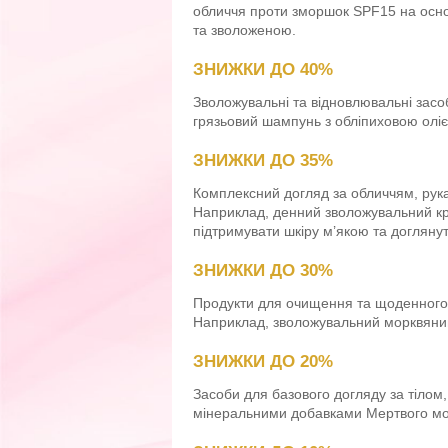
обличчя проти зморшок SPF15 на основ
та зволоженою.
ЗНИЖКИ ДО 40%
Зволожувальні та відновлювальні засо
грязьовий шампунь з обліпиховою олі
ЗНИЖКИ ДО 35%
Комплексний догляд за обличчям, рук
Наприклад, денний зволожувальний кр
підтримувати шкіру м’якою та догляну
ЗНИЖКИ ДО 30%
Продукти для очищення та щоденного 
Наприклад, зволожувальний морквяний
ЗНИЖКИ ДО 20%
Засоби для базового догляду за тілом
мінеральними добавками Мертвого моря