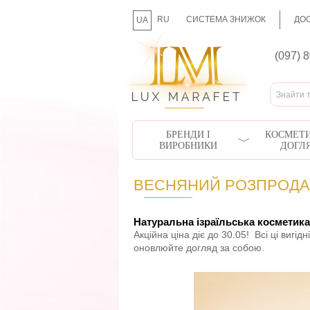
RU
СИСТЕМА ЗНИЖОК
ДОС
UA
(097) 
БРЕНДИ І
КОСМЕТИ
ВИРОБНИКИ
ДОГЛ
ВЕСНЯНИЙ РОЗПРОДА
Натуральна ізраїльська косметика
Акційна ціна діє до 30.05! Всі ці вигі
оновлюйте догляд за собою.