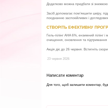
Додатково можна придбати зі знижко
Засіб допомагає пом’якшити шкіру, пі
поєднанню заспокійливих і доглядових
СТВОРІТЬ ЕФЕКТИВНУ ПРОГ
Гель-пілінг AHA 6%, ензимний пілінг 
очищення, оновлення та підтримання 
Акція діє до 26 червня. Встигніть ско
23 червня 2026
Написати коментар
Для того, щоб залишити коментар, бу