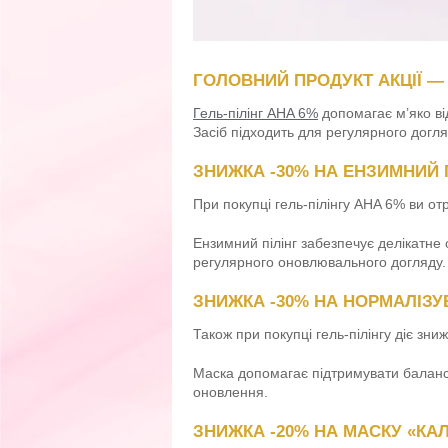
ГОЛОВНИЙ ПРОДУКТ АКЦІЇ — 
Гель-пілінг AHA 6%
допомагає м’яко від
Засіб підходить для регулярного догля
ЗНИЖКА -30% НА ЕНЗИМНИЙ 
При покупці гель-пілінгу AHA 6% ви о
Ензимний пілінг забезпечує делікатне 
регулярного оновлювального догляду.
ЗНИЖКА -30% НА НОРМАЛІЗ
Також при покупці гель-пілінгу діє зн
Маска допомагає підтримувати баланс 
оновлення.
ЗНИЖКА -20% НА МАСКУ «КАЛ