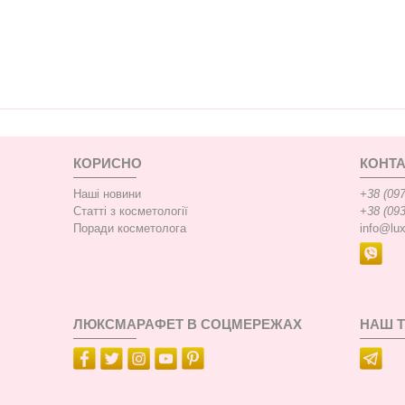
КОРИСНО
КОНТА
Наші новини
+38 (097
Статті з косметології
+38 (093
Поради косметолога
info@lu
ЛЮКСМАРАФЕТ В СОЦМЕРЕЖАХ
НАШ 