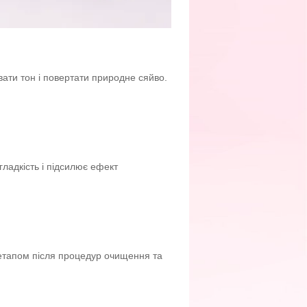
вати тон і повертати природне сяйво.
гладкість і підсилює ефект
 етапом після процедур очищення та