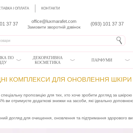
ТАВКА І ОПЛАТА
КОНТАКТИ
office@luxmarafet.com
801 37 37
(093) 101 37 37
Замовити зворотній дзвінок
КА ПО
ДЕКОРАТИВНА
ПАРФУМИ
ЯДУ
КОСМЕТИКА
ІДНІ КОМПЛЕКСИ ДЛЯ ОНОВЛЕННЯ ШКІРИ
в спеціальну пропозицію для тих, хто хоче зробити догляд за шкіро
 6% ви отримуєте додаткові знижки на засоби, які ідеально доповню
нний догляд для очищення, оновлення та підтримання здорового ви