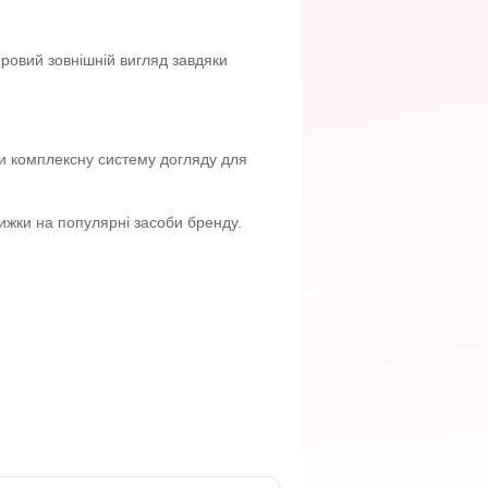
оровий зовнішній вигляд завдяки
ти комплексну систему догляду для
нижки на популярні засоби бренду.