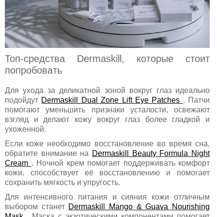
Топ-средства Dermaskill, которые стоит
попробовать
Для ухода за деликатной зоной вокруг глаз идеально
подойдут
Dermaskill Dual Zone Lift Eye Patches
. Патчи
помогают уменьшить признаки усталости, освежают
взгляд и делают кожу вокруг глаз более гладкой и
ухоженной.
Если коже необходимо восстановление во время сна,
обратите внимание на
Dermaskill Beauty Formula Night
Cream
. Ночной крем помогает поддерживать комфорт
кожи, способствует её восстановлению и помогает
сохранить мягкость и упругость.
Для интенсивного питания и сияния кожи отличным
выбором станет
Dermaskill Mango & Guava Nourishing
Mask
. Маска с экзотическими компонентами помогает