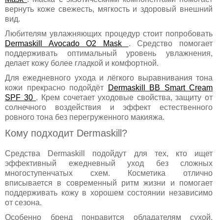
вернуть коже свежесть, мягкость и здоровый внешний
вид.
Любителям увлажняющих процедур стоит попробовать
Dermaskill Avocado O2 Mask
. Средство помогает
поддерживать оптимальный уровень увлажнения,
делает кожу более гладкой и комфортной.
Для ежедневного ухода и лёгкого выравнивания тона
кожи прекрасно подойдёт
Dermaskill BB Smart Cream
SPF 30
. Крем сочетает уходовые свойства, защиту от
солнечного воздействия и эффект естественного
ровного тона без перегруженного макияжа.
Кому подходит Dermaskill?
Средства Dermaskill подойдут для тех, кто ищет
эффективный ежедневный уход без сложных
многоступенчатых схем. Косметика отлично
вписывается в современный ритм жизни и помогает
поддерживать кожу в хорошем состоянии независимо
от сезона.
Особенно бренд понравится обладателям сухой,