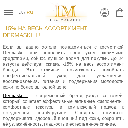
UA
RU
-15% НА ВЕСЬ АСCОРТИМЕНТ
DERMASKILL!
Если вы давно хотели познакомиться с косметикой
Dermaskill или пополнить свой уход любимыми
средствами, сейчас лучшее время для покупки. До 24
августа действует скидка -15% на весь ассортимент
бренда. Это отличная возможность подобрать
профессиональный уход для увлажнения,
восстановления, питания и поддержания молодости
кожи по более выгодной цене.
Dermaskill
— современный бренд ухода за кожей,
который сочетает эффективные активные компоненты,
комфортные текстуры и комплексный подход к
ежедневной beauty-рутине. Средства помогают
поддерживать здоровый внешний вид кожи, сохранять
её увлажнённость, гладкость и естественное сияние.